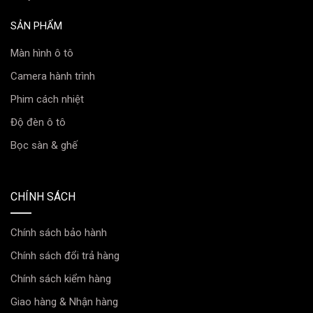
ngồi trong xe.
SẢN PHẨM
2.3. Trải nghiệm lái xe và riêng tư
Màn hình ô tô
Camera hành trình
Phim cách nhiệt
Độ đèn ô tô
Bọc sàn & ghế
CHÍNH SÁCH
Chính sách bảo hành
Chính sách đổi trả hàng
Chính sách kiểm hàng
Giao hàng & Nhận hàng