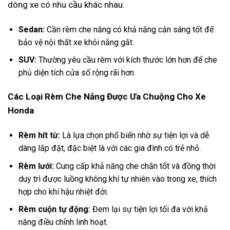
dòng xe có nhu cầu khác nhau:
Sedan:
Cần rèm che nắng có khả năng cản sáng tốt để
bảo vệ nội thất xe khỏi nắng gắt.
SUV:
Thường yêu cầu rèm với kích thước lớn hơn để che
phủ diện tích cửa sổ rộng rãi hơn.
Các Loại Rèm Che Nắng Được Ưa Chuộng Cho Xe
Honda
Rèm hít từ:
Là lựa chọn phổ biến nhờ sự tiện lợi và dễ
dàng lắp đặt, đặc biệt là với các gia đình có trẻ nhỏ.
Rèm lưới:
Cung cấp khả năng che chắn tốt và đồng thời
duy trì được luồng không khí tự nhiên vào trong xe, thích
hợp cho khí hậu nhiệt đới.
Rèm cuộn tự động:
Đem lại sự tiện lợi tối đa với khả
năng điều chỉnh linh hoạt.