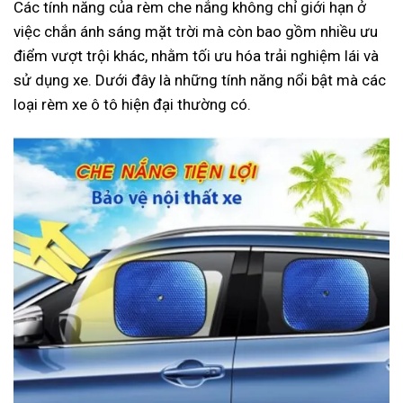
Các tính năng của rèm che nắng không chỉ giới hạn ở
việc chắn ánh sáng mặt trời mà còn bao gồm nhiều ưu
điểm vượt trội khác, nhằm tối ưu hóa trải nghiệm lái và
sử dụng xe. Dưới đây là những tính năng nổi bật mà các
loại rèm xe ô tô hiện đại thường có.