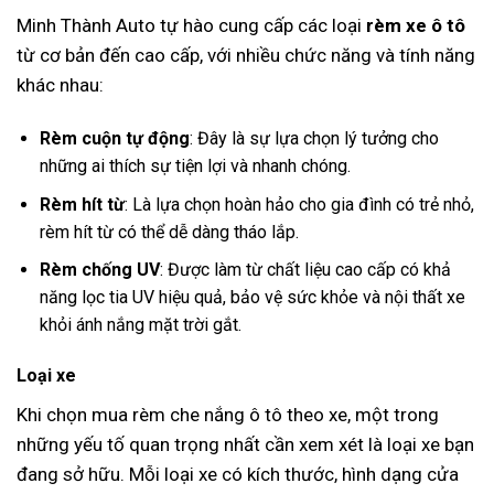
Minh Thành Auto tự hào cung cấp các loại
rèm xe ô tô
từ cơ bản đến cao cấp, với nhiều chức năng và tính năng
khác nhau:
Rèm cuộn tự động
: Đây là sự lựa chọn lý tưởng cho
những ai thích sự tiện lợi và nhanh chóng.
Rèm hít từ
: Là lựa chọn hoàn hảo cho gia đình có trẻ nhỏ,
rèm hít từ có thể dễ dàng tháo lắp.
Rèm chống UV
: Được làm từ chất liệu cao cấp có khả
năng lọc tia UV hiệu quả, bảo vệ sức khỏe và nội thất xe
khỏi ánh nắng mặt trời gắt.
Loại xe
Khi chọn mua rèm che nắng ô tô theo xe, một trong
những yếu tố quan trọng nhất cần xem xét là loại xe bạn
đang sở hữu. Mỗi loại xe có kích thước, hình dạng cửa