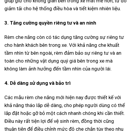
giúp giữ cho không gian bên trong xe mát mẻ hơn, từ đó
giảm tải cho hệ thống điều hòa và tiết kiệm nhiên liệu.
3. Tăng cường quyền riêng tư và an ninh
Rèm che nắng còn có tác dụng tăng cường sự riêng tư
cho hành khách bên trong xe. Với khả năng che khuất
tầm nhìn từ bên ngoài, rèm đảm bảo sự riêng tư và an
toàn cho những vật dụng quý giá bên trong xe mà
không làm ảnh hưởng đến tầm nhìn của người lái.
4. Dễ dàng sử dụng và bảo trì
Các mẫu rèm che nắng mới hiện nay được thiết kế với
khả năng tháo lắp dễ dàng, cho phép người dùng có thể
lắp đặt hoặc gỡ bỏ một cách nhanh chóng khi cần thiết.
Điều này rất tiện lợi để vệ sinh rèm, đồng thời cũng
thuận tiện để điều chỉnh mức độ che chắn tùy theo nhu