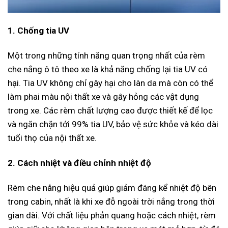
1. Chống tia UV
Một trong những tính năng quan trọng nhất của rèm
che nắng ô tô theo xe là khả năng chống lại tia UV có
hại. Tia UV không chỉ gây hại cho làn da mà còn có thể
làm phai màu nội thất xe và gây hỏng các vật dụng
trong xe. Các rèm chất lượng cao được thiết kế để lọc
và ngăn chặn tới 99% tia UV, bảo vệ sức khỏe và kéo dài
tuổi thọ của nội thất xe.
2. Cách nhiệt và điều chỉnh nhiệt độ
Rèm che nắng hiệu quả giúp giảm đáng kể nhiệt độ bên
trong cabin, nhất là khi xe đỗ ngoài trời nắng trong thời
gian dài. Với chất liệu phản quang hoặc cách nhiệt, rèm