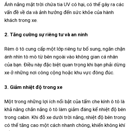
Ánh nắng mặt trời chứa tia UV có hại, có thể gây ra các
vấn đề về da và ảnh hưởng đến sức khỏe của hành
khách trong xe.
2. Tăng cường sự riêng tư và an ninh
Rèm ô tô cung cấp một lớp riêng tư bổ sung, ngăn chặn
ánh nhìn tò mò từ bên ngoài vào không gian cá nhân
của bạn. Điều này đặc biệt quan trọng khi bạn phải dừng
xe ở những nơi công cộng hoặc khu vực đông đúc.
3. Giảm nhiệt độ trong xe
Một trong những lợi ích nổi bật của tấm che kính ô tô là
khả năng chắn nắng ô tô làm giảm đáng kể nhiệt độ bên
trong cabin. Khi đỗ xe dưới trời nắng, nhiệt độ bên trong
có thể tăng cao một cách nhanh chóng, khiến không khí