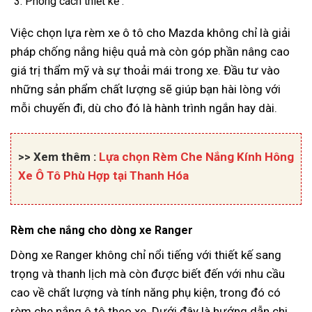
Phong cách thiết kế .
Việc chọn lựa rèm xe ô tô cho Mazda không chỉ là giải
pháp chống nắng hiệu quả mà còn góp phần nâng cao
giá trị thẩm mỹ và sự thoải mái trong xe. Đầu tư vào
những sản phẩm chất lượng sẽ giúp bạn hài lòng với
mỗi chuyến đi, dù cho đó là hành trình ngắn hay dài.
>> Xem thêm :
Lựa chọn Rèm Che Nắng Kính Hông
Xe Ô Tô Phù Hợp tại Thanh Hóa
Rèm che nắng cho dòng xe Ranger
Dòng xe Ranger không chỉ nổi tiếng với thiết kế sang
trọng và thanh lịch mà còn được biết đến với nhu cầu
cao về chất lượng và tính năng phụ kiện, trong đó có
rèm che nắng ô tô theo xe. Dưới đây là hướng dẫn chi