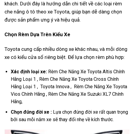
khách. Dưới đây là hướng dẫn chi tiết về các loại rèm
che nắng ô tô theo xe Toyota, giúp bạn dễ dàng chọn
được sản phẩm ưng ý và hiệu quả.
Chọn Rèm Dựa Trên Kiểu Xe
Toyota cung cấp nhiều dòng xe khác nhau, và mỗi dòng
xe có kiểu cửa sổ riêng biệt. Để lựa chọn rèm phù hợp:
Xác định loại xe:
Rèm Che Nắng Xe Toyota Altis Chính
Hãng Loại 1
,
Rèm Che Nắng Xe Toyota Cross Chính
Hãng Loại 1
,
Toyota Innova
,
Rèm Che Nắng Xe Toyota
Vios Chính Hãng
,
Rèm Che Nắng Xe Suzuki XL7 Chính
Hãng
,
Chọn đúng đời xe :
Lựa chọn đúng đời xe rất quan trọng
bởi sau mỗi năm xe sẽ thay đổi nhẹ về kích thước.