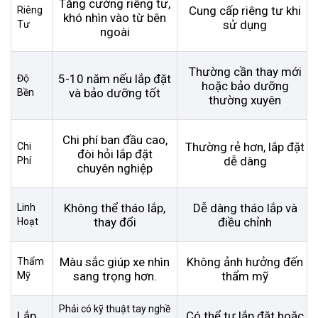
Tăng cường riêng tư,
Cung cấp riêng tư khi
Riêng
khó nhìn vào từ bên
sử dụng
Tư
ngoài
Thường cần thay mới
5-10 năm nếu lắp đặt
Độ
hoặc bảo dưỡng
và bảo dưỡng tốt
Bền
thường xuyên
Chi phí ban đầu cao,
Thường rẻ hơn, lắp đặt
Chi
đòi hỏi lắp đặt
dễ dàng
Phí
chuyên nghiệp
Không thể tháo lắp,
Dễ dàng tháo lắp và
Linh
thay đổi
điều chỉnh
Hoạt
Màu sắc giúp xe nhìn
Không ảnh hưởng đến
Thẩm
sang trọng hơn.
thẩm mỹ
Mỹ
Phải có kỹ thuật tay nghề
Lắp
Có thể tự lắp đặt hoặc