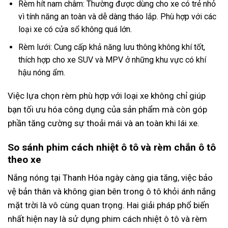
Rèm hít nam châm: Thường được dùng cho xe có trẻ nhỏ
vì tính năng an toàn và dễ dàng tháo lắp. Phù hợp với các
loại xe có cửa sổ không quá lớn.
Rèm lưới: Cung cấp khả năng lưu thông không khí tốt,
thích hợp cho xe SUV và MPV ở những khu vực có khí
hậu nóng ẩm.
Việc lựa chọn rèm phù hợp với loại xe không chỉ giúp
bạn tối ưu hóa công dụng của sản phẩm mà còn góp
phần tăng cường sự thoải mái và an toàn khi lái xe.
So sánh phim cách nhiệt ô tô và rèm chắn ô tô
theo xe
Nắng nóng tại Thanh Hóa ngày càng gia tăng, việc bảo
vệ bản thân và không gian bên trong ô tô khỏi ánh nắng
mặt trời là vô cùng quan trọng. Hai giải pháp phổ biến
nhất hiện nay là sử dụng phim cách nhiệt ô tô và rèm