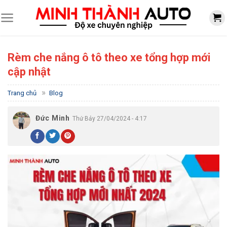
Skip
to
content
Rèm che nắng ô tô theo xe tổng hợp mới
cập nhật
»
Trang chủ
Blog
Đức Minh
Thứ Bảy 27/04/2024 - 4:17