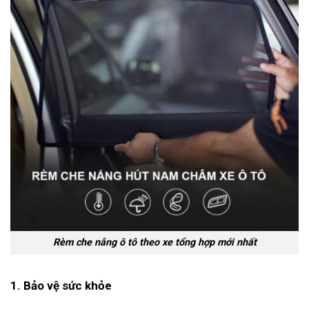
Rèm che nắng ô tô theo xe tổng hợp mới nhất
1. Bảo vệ sức khỏe