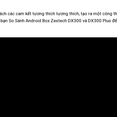
ch các cam kết tương thích tương thích, tạo ra một công t
g bạn So Sánh Android Box Zestech DX300 và DX300 Plus để