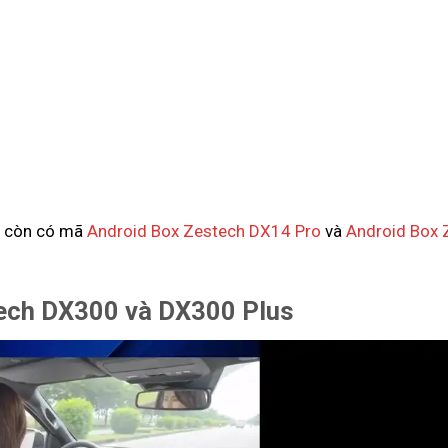
h còn có mã
Android Box Zestech DX14 Pro
và
Android Box 
tech DX300 và DX300 Plus