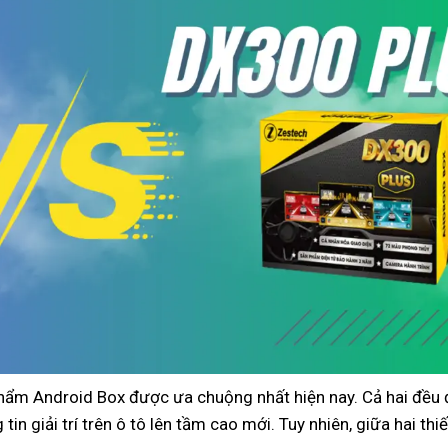
hẩm Android Box được ưa chuộng nhất hiện nay. Cả hai đều
in giải trí trên ô tô lên tầm cao mới. Tuy nhiên, giữa hai thiế