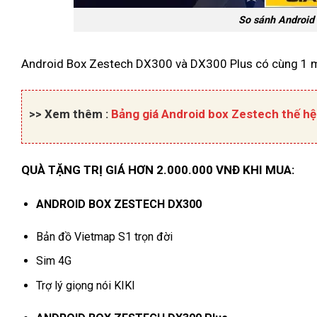
So sánh Android
Android Box Zestech DX300 và DX300 Plus có cùng 1 m
>> Xem thêm :
Bảng giá Android box Zestech thế hệ
QUÀ TẶNG TRỊ GIÁ HƠN 2.000.000 VNĐ KHI MUA:
ANDROID BOX ZESTECH DX300
Bản đồ Vietmap S1 trọn đời
Sim 4G
Trợ lý giọng nói KIKI