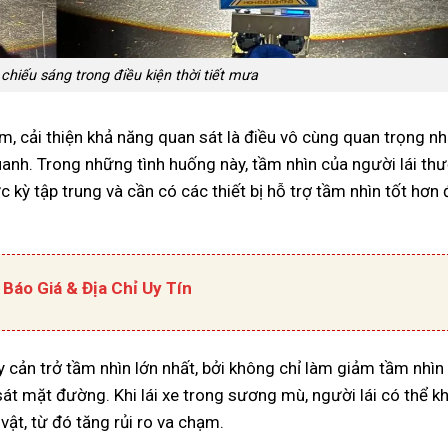
chiếu sáng trong điều kiện thời tiết mưa
êm, cải thiện khả năng quan sát là điều vô cùng quan trọng 
anh. Trong những tình huống này, tầm nhìn của người lái thư
ực kỳ tập trung và cần có các thiết bị hỗ trợ tầm nhìn tốt hơn
Báo Giá & Địa Chỉ Uy Tín
 cản trở tầm nhìn lớn nhất, bởi không chỉ làm giảm tầm nhì
sát mặt đường. Khi lái xe trong sương mù, người lái có thể k
vật, từ đó tăng rủi ro va chạm.