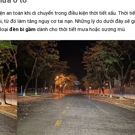
iện an toàn khi di chuyển trong điều kiện thời tiết xấu. Thời t
từ đó làm tăng nguy cơ tai nạn. Những lý do dưới đây sẽ giả
loại
đèn bi gầm
dành cho thời tiết mưa hoặc sương mù.