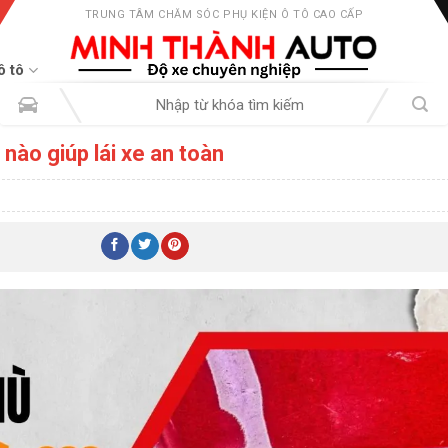
TRUNG TÂM CHĂM SÓC PHỤ KIỆN Ô TÔ CAO CẤP
ô tô
Tìm
kiếm:
 nào giúp lái xe an toàn