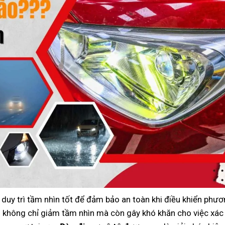
, duy trì tầm nhìn tốt để đảm bảo an toàn khi điều khiển phươ
ù không chỉ giảm tầm nhìn mà còn gây khó khăn cho việc xác