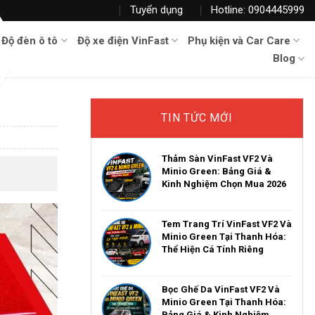
Tuyển dụng
Hotline: 0904445999
Độ đèn ô tô
Độ xe điện VinFast
Phụ kiện và Car Care
Blog
TIN TỨC MỚI
Thảm Sàn VinFast VF2 Và
Minio Green: Bảng Giá &
Kinh Nghiệm Chọn Mua 2026
Tem Trang Trí VinFast VF2 Và
Minio Green Tại Thanh Hóa:
Thể Hiện Cá Tính Riêng
Bọc Ghế Da VinFast VF2 Và
Minio Green Tại Thanh Hóa:
Bảng Giá & Kinh Nghiệm