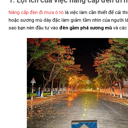
Nâng cấp đèn đi mưa ô tô
là việc làm cần thiết để cải th
hoặc sương mù dày đặc làm giảm tầm nhìn của người lái, 
sao bạn nên đầu tư vào
đèn gầm phá sương mù
và các 