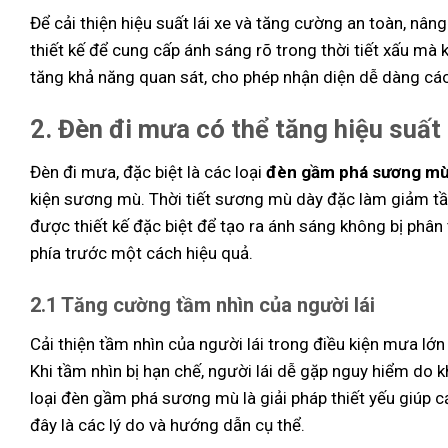
Để cải thiện hiệu suất lái xe và tăng cường an toàn, nân
thiết kế để cung cấp ánh sáng rõ trong thời tiết xấu m
tăng khả năng quan sát, cho phép nhận diện dễ dàng các
2. Đèn đi mưa có thể tăng hiệu suất
Đèn đi mưa, đặc biệt là các loại
đèn gầm phá sương m
kiện sương mù. Thời tiết sương mù dày đặc làm giảm tầm
được thiết kế đặc biệt để tạo ra ánh sáng không bị phân 
phía trước một cách hiệu quả.
2.1 Tăng cường tầm nhìn của người lái
Cải thiện tầm nhìn của người lái trong điều kiện mưa l
Khi tầm nhìn bị hạn chế, người lái dễ gặp nguy hiểm do k
loại đèn gầm phá sương mù là giải pháp thiết yếu giúp cả
đây là các lý do và hướng dẫn cụ thể.