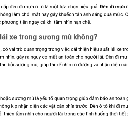
g cấp đèn đi mưa ô tô là một lựa chọn hiệu quả.
Đèn đi mưa ô
à không làm chói mắt hay gây khuếch tán ánh sáng quá mức. 
 phương tiện ngay cả khi tầm nhìn hạn chế.
 lái xe trong sương mù không?
ù
, có vai trò quan trọng trong việc cải thiện hiệu suất lái xe t
 nhìn, gây ra nguy cơ mất an toàn cho người lái. Đèn đi mư
tán bởi sương mù, giúp tài xế nhìn rõ đường và nhận diện các
ớn hoặc sương mù là yếu tố quan trọng giúp đảm bảo an toàn 
hông kịp nhận diện các vật cản phía trước. Đèn ô tô khi đi m
i thiện tầm nhìn cho người lái trong các tình huống thời tiết