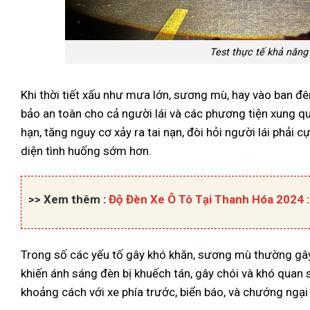
Test thực tế khả năng 
Khi thời tiết xấu như mưa lớn, sương mù, hay vào ban đ
bảo an toàn cho cả người lái và các phương tiện xung qu
hạn, tăng nguy cơ xảy ra tai nạn, đòi hỏi người lái phải c
diện tình huống sớm hơn.
>> Xem thêm :
Độ Đèn Xe Ô Tô Tại Thanh Hóa 2024 : 
Trong số các yếu tố gây khó khăn, sương mù thường gây
khiến ánh sáng đèn bị khuếch tán, gây chói và khó quan 
khoảng cách với xe phía trước, biển báo, và chướng ngại 