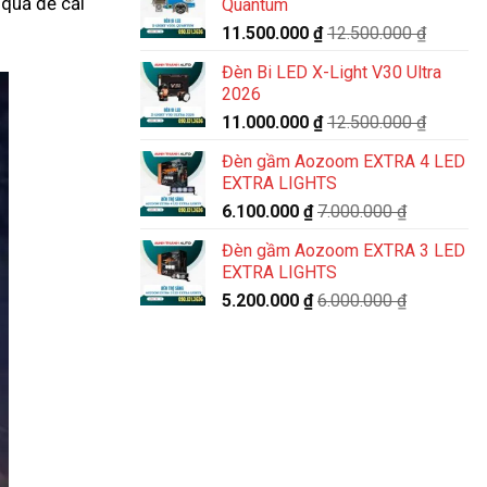
 quả để cải
Quantum
11.500.000
₫
12.500.000
₫
Đèn Bi LED X-Light V30 Ultra
2026
11.000.000
₫
12.500.000
₫
Đèn gầm Aozoom EXTRA 4 LED
EXTRA LIGHTS
6.100.000
₫
7.000.000
₫
Đèn gầm Aozoom EXTRA 3 LED
EXTRA LIGHTS
5.200.000
₫
6.000.000
₫