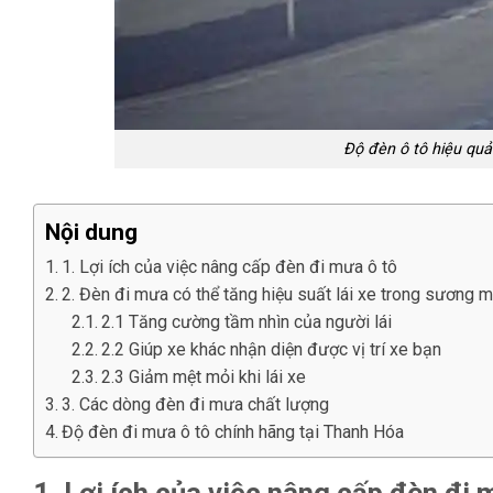
Độ đèn ô tô hiệu quả 
Nội dung
1. Lợi ích của việc nâng cấp đèn đi mưa ô tô
2. Đèn đi mưa có thể tăng hiệu suất lái xe trong sương 
2.1 Tăng cường tầm nhìn của người lái
2.2 Giúp xe khác nhận diện được vị trí xe bạn
2.3 Giảm mệt mỏi khi lái xe
3. Các dòng đèn đi mưa chất lượng
Độ đèn đi mưa ô tô chính hãng tại Thanh Hóa
1. Lợi ích của việc nâng cấp đèn đi 