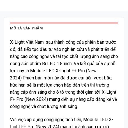
MÔ TẢ SẢN PHẨM
X-Light Việt Nam, sau thành công của phiên bản trước
đó, đã tiếp tục đầu tư vào nghiên cứu và phát triển để
nâng cao công nghệ và tái tạo chất lượng ánh sáng cho
dòng sản phẩm Bi LED 1.8 inch. Và kết quả của sự nỗ
lực này là Module LED X-Light F+ Pro (New
2024).Phiên bản mới này đã được cải tiến vượt bậc,
hứa hẹn sẽ là một lựa chọn hấp dẫn trên thị trường
nâng cấp ánh sáng cho ô tô trong thời gian tới. X-Light
F+ Pro (New 2024) mang đến sự nâng cấp đáng kể về
công nghệ và chất lượng ánh sáng.
Với việc áp dụng công nghệ tiên tiến, Module LED X-
Light F+ Pro (New 2024) mang lại ánh sáng rực rỡ,