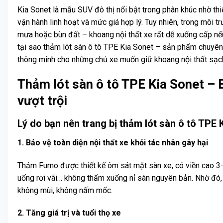
Kia Sonet là mẫu SUV đô thị nổi bật trong phân khúc nhờ thiết
vận hành linh hoạt và mức giá hợp lý. Tuy nhiên, trong môi tr
mưa hoặc bùn đất – khoang nội thất xe rất dễ xuống cấp nế
tại sao thảm lót sàn ô tô TPE Kia Sonet – sản phẩm chuyên 
thông minh cho những chủ xe muốn giữ khoang nội thất sạc
Thảm lót sàn ô tô TPE Kia Sonet – 
vượt trội
Lý do bạn nên trang bị thảm lót sàn ô tô TPE 
1. Bảo vệ toàn diện nội thất xe khỏi tác nhân gây hại
Thảm Fumo được thiết kế ôm sát mặt sàn xe, có viền cao 3–
uống rơi vãi… không thấm xuống nỉ sàn nguyên bản. Nhờ đó,
không mùi, không nấm mốc.
2. Tăng giá trị và tuổi thọ xe