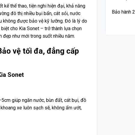
 kế thể thao, tiện nghi hiện đại, khả năng
Bảo hành 2
ường đô thị nhiều bụi bẩn, cát sỏi, nước
u không được bảo vệ kỹ lưỡng. Đó là lý do
biệt cho Kia Sonet – trở thành lựa chọn
h đẹp như mới trong suốt nhiều năm.
Bảo vệ tối đa, đẳng cấp
Kia Sonet
5cm giúp ngăn nước, bùn đất, cát bụi, đồ
 khoang xe luôn sạch sẽ, không ẩm ướt,