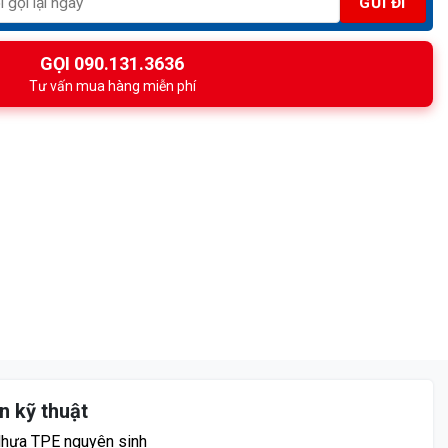
GỌI 090.131.3636
Tư vấn mua hàng miễn phí
n kỹ thuật
 Nhựa TPE nguyên sinh