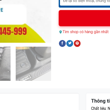
Tìm shop có hàng gần nhất
Thông ti
Chất liệu: