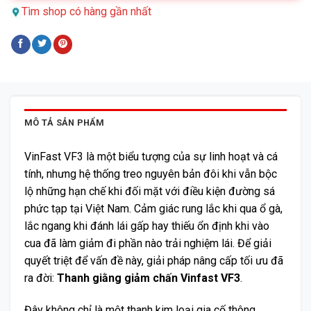
Tìm shop có hàng gần nhất
MÔ TẢ SẢN PHẨM
VinFast VF3 là một biểu tượng của sự linh hoạt và cá
tính, nhưng hệ thống treo nguyên bản đôi khi vẫn bộc
lộ những hạn chế khi đối mặt với điều kiện đường sá
phức tạp tại Việt Nam. Cảm giác rung lắc khi qua ổ gà,
lắc ngang khi đánh lái gấp hay thiếu ổn định khi vào
cua đã làm giảm đi phần nào trải nghiệm lái. Để giải
quyết triệt để vấn đề này, giải pháp nâng cấp tối ưu đã
ra đời:
Thanh giằng giảm chấn Vinfast VF3
.
Đây không chỉ là một thanh kim loại gia cố thông