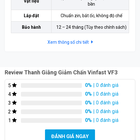
Vật liệu
bền
Lắp đặt
Chuẩn zin, bắt ốc, không độ chế
Bảo hành
12 – 24 tháng (Tùy theo chính sách)
Xem thông số chi tiết
Review Thanh Giằng Giảm Chấn Vinfast VF3
Lắp đặt Thanh Giằng Giảm Chấn Vinfast VF3 vị trí gầm
sau
0%
| 0 đánh giá
5
0%
| 0 đánh giá
4
Quy Trình Lắp Đặt Chuẩn Zin – Không Độ Chế
0%
| 0 đánh giá
3
Quá trình lắp đặt
Thanh giằng giảm chấn Vinfast
0%
| 0 đánh giá
2
VF3
tại Minh Thành Auto cam kết:
0%
| 0 đánh giá
1
Thiết Kế Dành Riêng Cho VF3:
Sản phẩm được thiết
ĐÁNH GIÁ NGAY