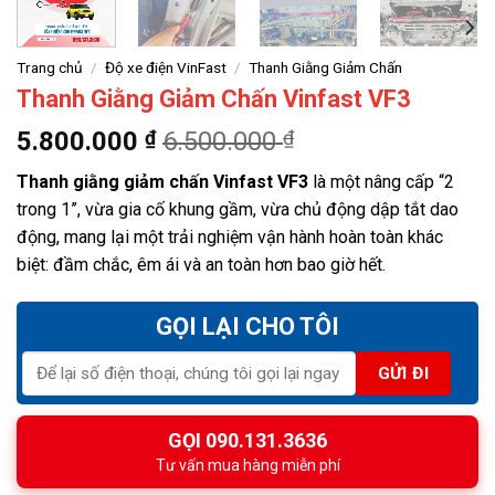
Trang chủ
/
Độ xe điện VinFast
/
Thanh Giằng Giảm Chấn
Thanh Giằng Giảm Chấn Vinfast VF3
5.800.000
₫
6.500.000
₫
Thanh giằng giảm chấn Vinfast VF3
là một nâng cấp “2
trong 1”, vừa gia cố khung gầm, vừa chủ động dập tắt dao
động, mang lại một trải nghiệm vận hành hoàn toàn khác
biệt: đầm chắc, êm ái và an toàn hơn bao giờ hết.
GỌI LẠI CHO TÔI
GỌI 090.131.3636
Tư vấn mua hàng miễn phí