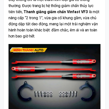
thường. Được trang bị hệ thống giảm chấn thủy lực
tiên tiến,
Thanh giằng giảm chấn Vinfast VF3
là một
nâng cấp “2 trong 1”, vừa gia cố khung gầm, vừa chủ
động dập tắt dao động, mang lại một trải nghiệm vận
hành hoàn toàn khác biệt: đầm chắc, êm ái và an toàn
hơn bao giờ hết.