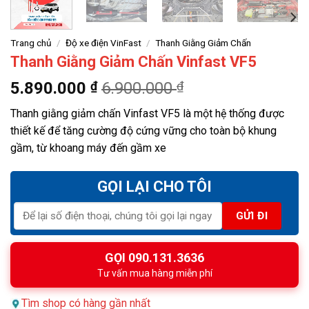
Trang chủ
/
Độ xe điện VinFast
/
Thanh Giằng Giảm Chấn
Thanh Giằng Giảm Chấn Vinfast VF5
5.890.000
₫
6.900.000
₫
Thanh giằng giảm chấn Vinfast VF5 là một hệ thống được
thiết kế để tăng cường độ cứng vững cho toàn bộ khung
gầm, từ khoang máy đến gầm xe
GỌI LẠI CHO TÔI
GỌI 090.131.3636
Tư vấn mua hàng miễn phí
Tìm shop có hàng gần nhất