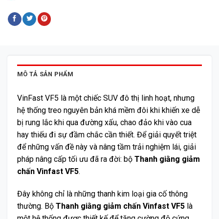
MÔ TẢ SẢN PHẨM
VinFast VF5 là một chiếc SUV đô thị linh hoạt, nhưng
hệ thống treo nguyên bản khá mềm đôi khi khiến xe dễ
bị rung lắc khi qua đường xấu, chao đảo khi vào cua
hay thiếu đi sự đầm chắc cần thiết. Để giải quyết triệt
để những vấn đề này và nâng tầm trải nghiệm lái, giải
pháp nâng cấp tối ưu đã ra đời: bộ
Thanh giằng giảm
chấn Vinfast VF5
.
Đây không chỉ là những thanh kim loại gia cố thông
thường. Bộ
Thanh giằng giảm chấn Vinfast VF5
là
một hệ thống được thiết kế để tăng cường độ cứng