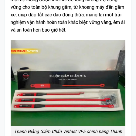
vững cho toàn bộ khung gầm, từ khoang máy đến gầm
xe, giúp dập tắt các dao động thừa, mang lại một trải
nghiệm vận hành hoàn toàn khác biệt: vững vàng, êm ái
và an toàn hơn bao giờ hết.
Thanh Giằng Giảm Chấn Vinfast VF5 chính hãng Thanh