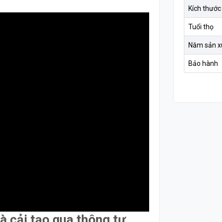
Kích thước
Tuổi thọ
Năm sản x
Bảo hành
à cải tạo qua thông tư