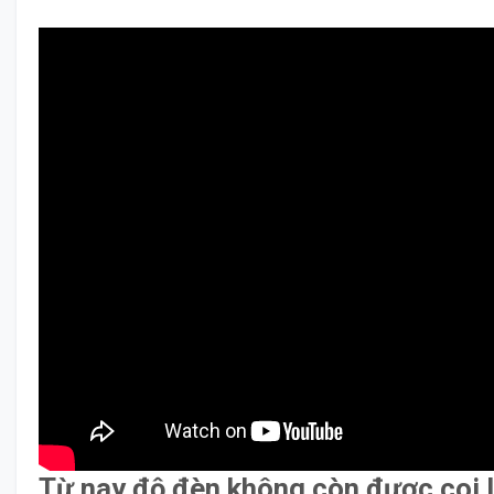
Từ nay độ đèn không còn được coi l