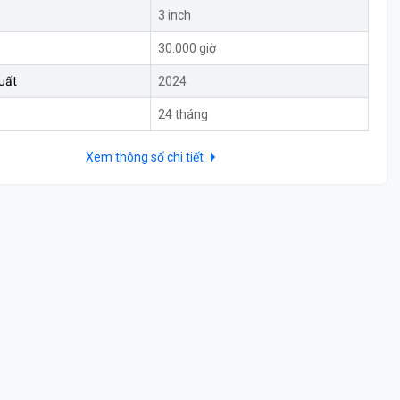
3 inch
30.000 giờ
uất
2024
24 tháng
Xem thông số chi tiết