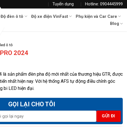
Tuyển dụng
Hotline: 0904445999
Độ đèn ô tô
Độ xe điện VinFast
Phụ kiện và Car Care
Blog
led ô tô
S PRO 2024
4 là sản phẩm đèn pha độ mới nhất của thương hiệu GTR, được
tiến nhất hiện nay. Với hệ thống AFS tự động điều chỉnh góc
g bi LED hiện đại.
GỌI LẠI CHO TÔI