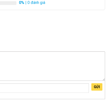
0%
| 0 đánh giá
GỬI