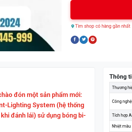
Tìm shop có hàng gần nhất
Thông ti
Thương hi
p chào đón một sản phẩm m
ới:
Công nghệ
nt-Lighting System (hệ thống
khi đánh lái) sử dụng bóng bi-
Tích hợp A
Nhiệt màu