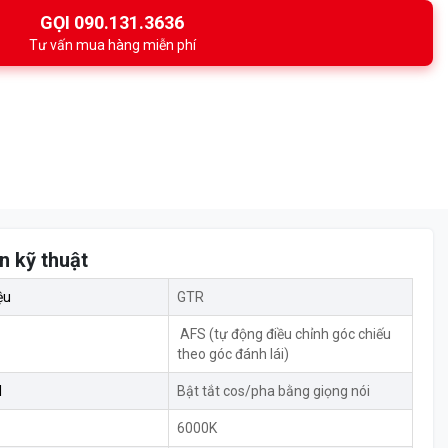
GỌI 090.131.3636
Tư vấn mua hàng miễn phí
n kỹ thuật
ệu
GTR
AFS (tự động điều chỉnh góc chiếu
theo góc đánh lái)
I
Bật tắt cos/pha bằng giọng nói
6000K