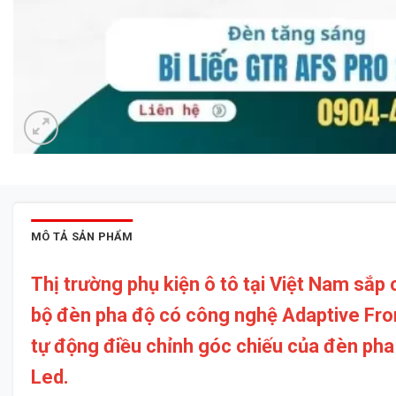
MÔ TẢ SẢN PHẨM
Thị trường phụ kiện ô tô tại Việt Nam sắ
bộ đèn pha độ có công nghệ Adaptive Fro
tự động điều chỉnh góc chiếu của đèn pha 
Led.