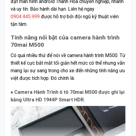
đặt màn hình android Thanh Hóa chuyên nghiệp, nhanh
và uy tín. Bảo hành dài hạn. Liên hệ ngay
0904.445.999
được hỗ trợ bởi đội ngũ kỹ thuật viên
tận tâm.
Tính năng nổi bật của camera hành trình
70mai M500
Có quá nhiều thứ để nói về camera hành trình M500. Từ
thiết kế cực bắt mắt tối giản hết mức có thể nhưng vẫn
mang lại sự sang trong cho xe đến những tính năng ưu
việt được tích hợp. Đó chính là:
♦ Camera Hành Trình ô tô 70mai M500 được ghi lại
bằng Ultra HD 1944P Smart HDR.