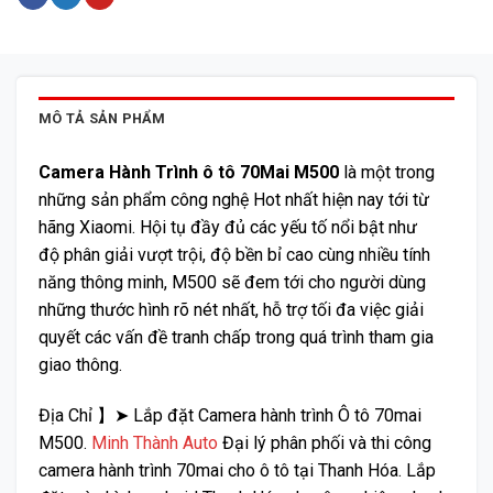
MÔ TẢ SẢN PHẨM
Camera Hành Trình ô tô 70Mai M500
là một trong
những sản phẩm công nghệ Hot nhất hiện nay tới từ
hãng Xiaomi. Hội tụ đầy đủ các yếu tố nổi bật như
độ phân giải vượt trội, độ bền bỉ cao cùng nhiều tính
năng thông minh, M500 sẽ đem tới cho người dùng
những thước hình rõ nét nhất, hỗ trợ tối đa việc giải
quyết các vấn đề tranh chấp trong quá trình tham gia
giao thông.
Địa Chỉ 】➤ Lắp đặt Camera hành trình Ô tô 70mai
M500.
Minh Thành Auto
Đại lý phân phối và thi công
camera hành trình 70mai cho ô tô tại Thanh Hóa. Lắp